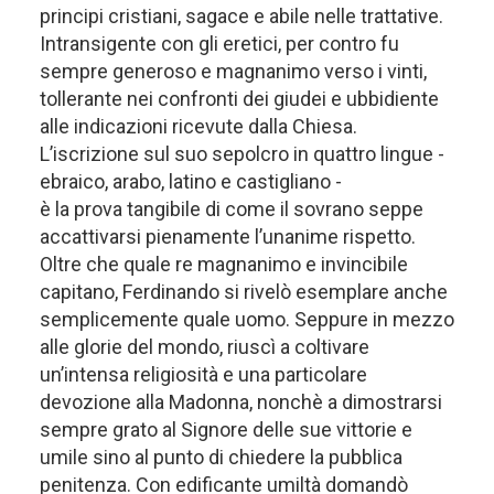
principi cristiani, sagace e abile nelle trattative.
Intransigente con gli eretici, per contro fu
sempre generoso e magnanimo verso i vinti,
tollerante nei confronti dei giudei e ubbidiente
alle indicazioni ricevute dalla Chiesa.
L’iscrizione sul suo sepolcro in quattro lingue -
ebraico, arabo, latino e castigliano -
è la prova tangibile di come il sovrano seppe
accattivarsi pienamente l’unanime rispetto.
Oltre che quale re magnanimo e invincibile
capitano, Ferdinando si rivelò esemplare anche
semplicemente quale uomo. Seppure in mezzo
alle glorie del mondo, riuscì a coltivare
un’intensa religiosità e una particolare
devozione alla Madonna, nonchè a dimostrarsi
sempre grato al Signore delle sue vittorie e
umile sino al punto di chiedere la pubblica
penitenza. Con edificante umiltà domandò