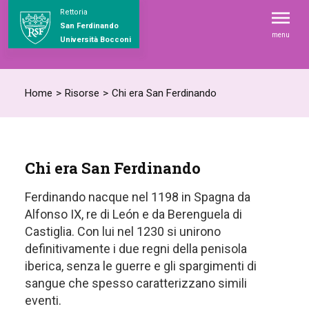
Rettoria
San Ferdinando
menu
Università Bocconi
Home
>
Risorse
>
Chi era San Ferdinando
Chi era San Ferdinando
Ferdinando nacque nel 1198 in Spagna da
Alfonso IX, re di León e da Berenguela di
Castiglia. Con lui nel 1230 si unirono
definitivamente i due regni della penisola
iberica, senza le guerre e gli spargimenti di
sangue che spesso caratterizzano simili
eventi.