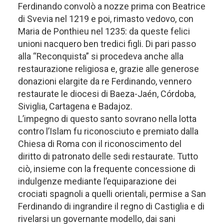
Ferdinando convolò a nozze prima con Beatrice
di Svevia nel 1219 e poi, rimasto vedovo, con
Maria de Ponthieu nel 1235: da queste felici
unioni nacquero ben tredici figli. Di pari passo
alla “Reconquista” si procedeva anche alla
restaurazione religiosa e, grazie alle generose
donazioni elargite da re Ferdinando, vennero
restaurate le diocesi di Baeza-Jaén, Córdoba,
Siviglia, Cartagena e Badajoz.
L’impegno di questo santo sovrano nella lotta
contro l’Islam fu riconosciuto e premiato dalla
Chiesa di Roma con il riconoscimento del
diritto di patronato delle sedi restaurate. Tutto
ciò, insieme con la frequente concessione di
indulgenze mediante l’equiparazione dei
crociati spagnoli a quelli orientali, permise a San
Ferdinando di ingrandire il regno di Castiglia e di
rivelarsi un governante modello, dai sani