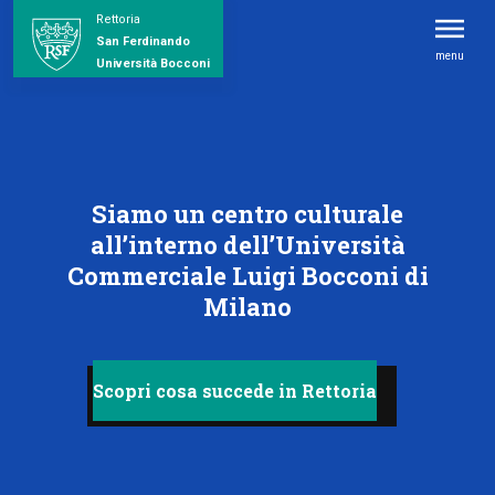
Rettoria
San Ferdinando
menu
Università Bocconi
Siamo un centro culturale
all’interno dell’Università
Commerciale Luigi Bocconi di
Milano
Scopri cosa succede in Rettoria