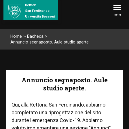
Rettoria
San Ferdinando
menu
Università Bocconi
Home
>
Bacheca
>
Annuncio segnaposto. Aule studio aperte.
Annuncio segnaposto. Aule
studio aperte.
Qui, alla Rettoria San Ferdinando, abbiamo
completato una riprogettazione del sito
durante l'emergenza Covid-19. Abbiamo
voluto implementare una sezione "Annunci"